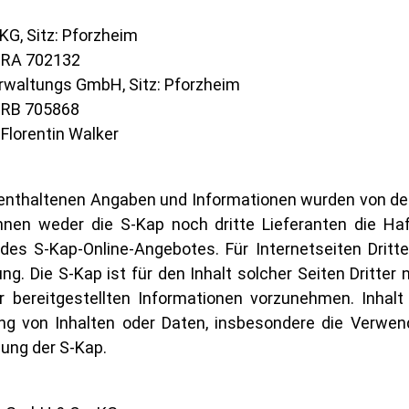
G, Sitz: Pforzheim
HRA 702132
erwaltungs GmbH, Sitz: Pforzheim
HRB 705868
 Florentin Walker
 enthaltenen Angaben und Informationen wurden von der 
 können weder die S-Kap noch dritte Lieferanten die H
des S-Kap-Online-Angebotes. Für Internetseiten Dritter
ng. Die S-Kap ist für den Inhalt solcher Seiten Dritter 
 bereitgestellten Informationen vorzunehmen. Inhalt
gung von Inhalten oder Daten, insbesondere die Verwen
ung der S-Kap.