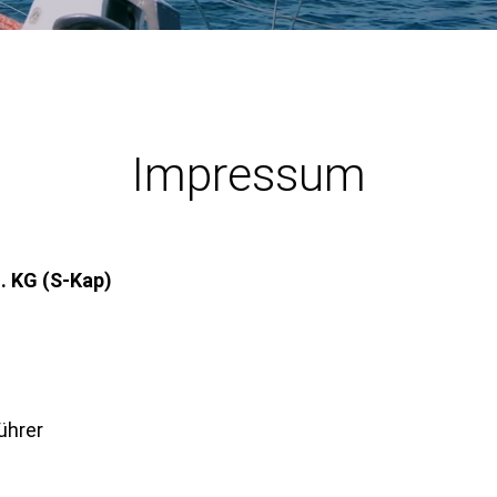
Impressum
. KG (S-Kap)
ührer