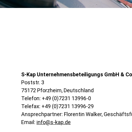
S-Kap Unternehmensbeteiligungs GmbH & Co
Poststr. 3
75172 Pforzheim, Deutschland
Telefon: +49 (0)7231 13996-0
Telefax: +49 (0)7231 13996-29
Ansprechpartner: Florentin Walker, Geschäftsf
Email:
nf
s-k
p
d