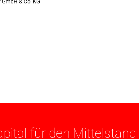
r GmbH & Co. KG
pital für den Mittelstand